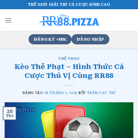
Bỏ
THẾ GIỚI GIẢI TRÍ CÁ CƯỢC ĐỈNH CAO
qua
nội
dung
ĐĂNG KÝ +88K
ĐĂNG NHẬP
THỂ THAO
Kèo Thẻ Phạt – Hình Thức Cá
Cược Thú Vị Cùng RR88
ĐĂNG VÀO
28 THÁNG 1, 2025
BỞI
TRẦN CAO TRÍ
28
Th1