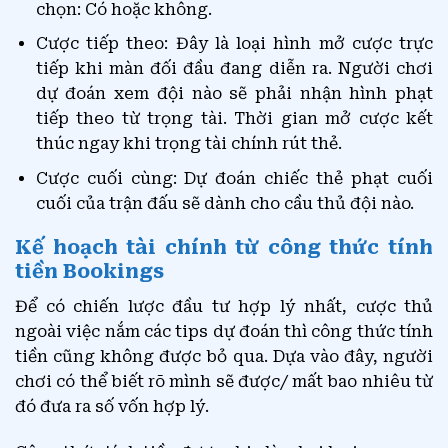
chọn: Có hoặc không.
Cược tiếp theo: Đây là loại hình mở cược trực
tiếp khi màn đối đầu đang diễn ra. Người chơi
dự đoán xem đội nào sẽ phải nhận hình phạt
tiếp theo từ trọng tài. Thời gian mở cược kết
thúc ngay khi trọng tài chính rút thẻ.
Cược cuối cùng: Dự đoán chiếc thẻ phạt cuối
cuối của trận đấu sẽ dành cho cầu thủ đội nào.
Kế hoạch tài chính từ công thức tính
tiền Bookings
Để có chiến lược đầu tư hợp lý nhất, cược thủ
ngoài việc nắm các tips dự đoán thì công thức tính
tiền cũng không được bỏ qua. Dựa vào đây, người
chơi có thể biết rõ mình sẽ được/ mất bao nhiêu từ
đó đưa ra số vốn hợp lý.