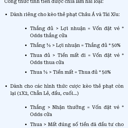
Công thức tính tiền được chia làm hai loại:
Dành riêng cho kèo thẻ phạt Châu Á và Tài Xỉu:
Thắng đủ > Lợi nhuận = Vốn đặt vé *
Odds thắng cửa
Thắng ½ > Lợi nhuận = Thắng đủ * 50%
Thua đủ > Tiền mất đi = Vốn đặt vé *
Odds thua cửa
Thua ½ > Tiền mất = Thua đủ * 50%
Dành cho các hình thức cược kèo thẻ phạt còn
lại (1X2, Chẵn Lẻ, đầu, cuối…)
Thắng > Nhận thưởng = Vốn đặt vé *
Odds cửa
Thua > Mất đúng số tiền đã đầu tư cho