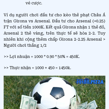
vé cược.
Ví dụ người chơi đầu tư cho kèo thẻ phạt Châu Á
trận Girona vs Arsenal. Đầu tư cho Arsenal (+0.25)
FT với số tiền 1000K. Kết quả Girona nhận 1 thẻ đỏ,
Arsenal 2 thẻ vàng, trên thực tế sẽ hòa 2-2. Tuy
nhiên khi cộng thêm chấp Girona 2-2.25 Arsenal >
Người chơi thắng 1/2
>> Lợi nhuận = 1000 * 0.90 * 50% = 450K.
>> Thực nhận = 1000 + 450 = 1450k.