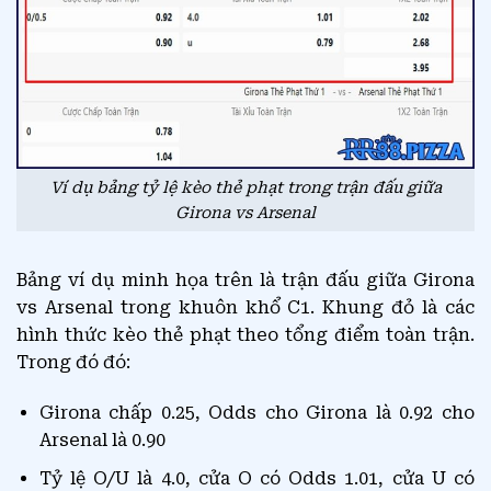
Ví dụ bảng tỷ lệ kèo thẻ phạt trong trận đấu giữa
Girona vs Arsenal
Bảng ví dụ minh họa trên là trận đấu giữa Girona
vs Arsenal trong khuôn khổ C1. Khung đỏ là các
hình thức kèo thẻ phạt theo tổng điểm toàn trận.
Trong đó đó:
Girona chấp 0.25, Odds cho Girona là 0.92 cho
Arsenal là 0.90
Tỷ lệ O/U là 4.0, cửa O có Odds 1.01, cửa U có