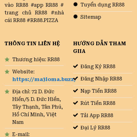
Tuyển dụng RR88
vào RR88 #app RR88 #
trang chủ RR88 #nhà
Sitemap
cái RR88 #RR88.PIZZA
THÔNG TIN LIÊN HỆ
HƯỚNG DẪN THAM
GIIA
Thương hiệu: RR88
Đăng Ký RR88
Website:
Đăng Nhập RR88
https://ma3loma.buzz/
Nạp Tiền RR88
Địa chỉ:
72 D. Đức
Hiền/5 D. Đức Hiền,
Rút Tiền RR88
Tây Thạnh, Tân Phú,
Hồ Chí Minh, Việt
Tải App RR88
Nam
Đại Lý RR88
E-mail: