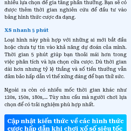
nhiều lựa chọn để gia tăng phần thưởng. Bạn sẽ có
được thêm thời gian nghiên cứu để đầu tư vào
bảng hình thức cược đa dạng.
XS nhanh 5 phút
Loại hình này phù hợp với những ai mới bắt đầu
hoặc chưa tự tin vào khả năng dự đoán của mình.
Thời gian 5 phút giúp bạn thoải mái hơn trong
việc phân tích và lựa chọn cửa cược. Dù thời gian
dài hơn nhưng tỷ lệ thắng và số tiền thưởng vẫn
đảm bảo hấp dẫn vì thế xứng đáng để bạn thử sức.
Ngoài ra còn có nhiều mốc thời gian khác như
120s, 150s, 180s,… Tùy nhu cầu mà người chơi lựa
chọn để có trải nghiệm phù hợp nhất.
Cập nhật kiến thức về các hình thức
cược hấp dẫn khi chơi xổ số siêu tốc