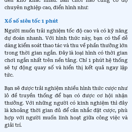
đến khó khác nhau. Bàn chơi nào cũng có độ
chuyên nghiệp cao, điển hình như:
Xổ số siêu tốc 1 phút
Người muốn trải nghiệm tốc độ cao và có kỹ năng
dự đoán nhanh. Với hình thức này, bạn có thể dễ
dàng kiểm soát thao tác và thu về phần thưởng lớn
trong thời gian ngắn. Đây là loại hình có thời gian
chơi ngắn nhất trên nền tảng. Chỉ 1 phút hệ thống
sẽ tự động quay số và hiển thị kết quả ngay lập
tức.
Bạn sẽ được trải nghiệm nhiều hình thức cược như
lô đề truyền thống để bạn có được cơ hội nhận
thưởng. Với những người có kinh nghiệm thì đây
là khoảng thời gian đủ để cân nhắc đặt cược, phù
hợp với người muốn linh hoạt giữa công việc và
giải trí.