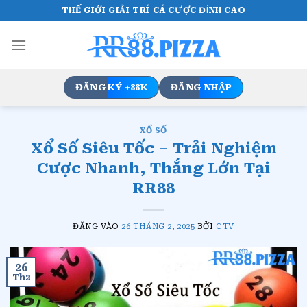
Bỏ
THẾ GIỚI GIẢI TRÍ CÁ CƯỢC ĐỈNH CAO
qua
nội
dung
ĐĂNG KÝ +88K
ĐĂNG NHẬP
XỔ SỐ
Xổ Số Siêu Tốc – Trải Nghiệm
Cược Nhanh, Thắng Lớn Tại
RR88
ĐĂNG VÀO
26 THÁNG 2, 2025
BỞI
CTV
26
Th2