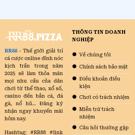
THÔNG TIN DOANH
NGHIỆP
RR88
- Thế giới giải trí
Về chúng tôi
cá cược online đỉnh nóc
kịch trần trong năm
Chính sách bảo mật
2025 sẽ làm thỏa mãn
Điều khoản điều
mọi nhu cầu của dân
kiện
chơi từ thể thao, xổ số,
casino đến bắn cá, đá
Chơi có trách nhiệm
gà, nổ hũ... Đăng ký
Miễn trừ trách
nhận ngay khuyến mãi
nhiệm
hôm nay.
Câu hỏi thường gặp
Hashtag: #RR88 #link