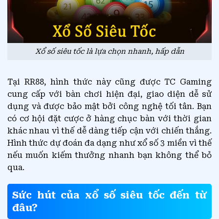
Xổ số siêu tốc là lựa chọn nhanh, hấp dẫn
Tại RR88, hình thức này cũng được TC Gaming
cung cấp với bàn chơi hiện đại, giao diện dễ sử
dụng và được bảo mật bởi công nghệ tối tân. Bạn
có cơ hội đặt cược ở hàng chục bàn với thời gian
khác nhau vì thế dễ dàng tiếp cận với chiến thắng.
Hình thức dự đoán đa dạng như xổ số 3 miền vì thế
nếu muốn kiếm thưởng nhanh bạn không thể bỏ
qua.
Sức hút của xổ số siêu tốc đến từ
đâu?