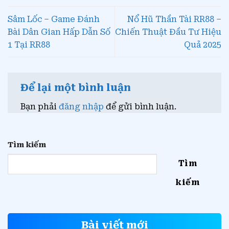
Sâm Lốc – Game Đánh
Nổ Hũ Thần Tài RR88 –
Bài Dân Gian Hấp Dẫn Số
Chiến Thuật Đầu Tư Hiệu
1 Tại RR88
Quả 2025
Để lại một bình luận
Bạn phải
đăng nhập
để gửi bình luận.
Tìm kiếm
Tìm
kiếm
Bài viết mới