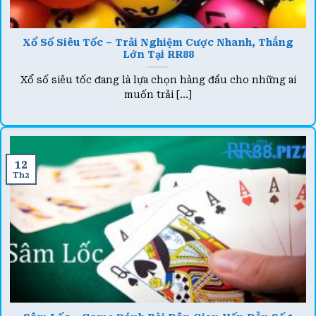
Xổ Số Siêu Tốc – Trải Nghiệm Cược Nhanh, Thắng
Lớn Tại RR88
Xổ số siêu tốc đang là lựa chọn hàng đầu cho những ai
muốn trải [...]
12
Th2