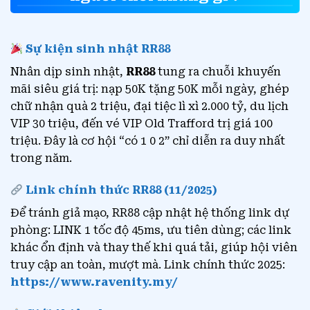
Sự kiện sinh nhật RR88
Nhân dịp sinh nhật,
RR88
tung ra chuỗi khuyến
mãi siêu giá trị: nạp 50K tặng 50K mỗi ngày, ghép
chữ nhận quà 2 triệu, đại tiệc lì xì 2.000 tỷ, du lịch
VIP 30 triệu, đến vé VIP Old Trafford trị giá 100
triệu. Đây là cơ hội “có 1 0 2” chỉ diễn ra duy nhất
trong năm.
Link chính thức RR88 (11/2025)
Để tránh giả mạo, RR88 cập nhật hệ thống link dự
phòng: LINK 1 tốc độ 45ms, ưu tiên dùng; các link
khác ổn định và thay thế khi quá tải, giúp hội viên
truy cập an toàn, mượt mà. Link chính thức 2025:
https://www.ravenity.my/