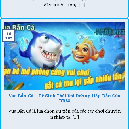
đây là một trong [...]
10
Th2
Vua Bắn Cá – Hệ Sinh Thái Đại Dương Hấp Dẫn Của
RR88
Vua Bắn Cá là lựa chọn ưu tiên của các tay chơi chuyên
nghiệp tại [...]