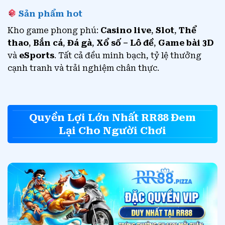
Sản phẩm hot
Kho game phong phú:
Casino live
,
Slot
,
Thể
thao
,
Bắn cá
,
Đá gà
,
Xổ số – Lô đề
,
Game bài 3D
và
eSports
. Tất cả đều minh bạch, tỷ lệ thưởng
cạnh tranh và trải nghiệm chân thực.
Quyền Lợi Lớn Nhất RR88 Đem
Lại Cho Người Chơi