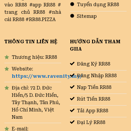
Tuyển dụng RR88
vào RR88 #app RR88 #
trang chủ RR88 #nhà
Sitemap
cái RR88 #RR88.PIZZA
THÔNG TIN LIÊN HỆ
HƯỚNG DẪN THAM
GIIA
Thương hiệu: RR88
Đăng Ký RR88
Website:
Đăng Nhập RR88
https://www.ravenity.my/
Nạp Tiền RR88
Địa chỉ:
72 D. Đức
Hiền/5 D. Đức Hiền,
Rút Tiền RR88
Tây Thạnh, Tân Phú,
Hồ Chí Minh, Việt
Tải App RR88
Nam
Đại Lý RR88
E-mail: