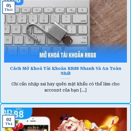
05
Th11
Cách Mở Khoá Tài Khoản RR88 Nhanh Và An Toàn
Nhất
Chỉ cần nhập sai hay quên mật khẩu có thể làm cho
account của bạn [...]
02
Th4