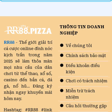
THÔNG TIN DOANH
NGHIỆP
RR88
- Thế giới giải trí
Về chúng tôi
cá cược online đỉnh nóc
kịch trần trong năm
Chính sách bảo mật
2025 sẽ làm thỏa mãn
Điều khoản điều
mọi nhu cầu của dân
kiện
chơi từ thể thao, xổ số,
casino đến bắn cá, đá
Chơi có trách nhiệm
gà, nổ hũ... Đăng ký
Miễn trừ trách
nhận ngay khuyến mãi
nhiệm
hôm nay.
Câu hỏi thường gặp
Hashtag: #RR88 #link