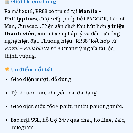
Giới thiệu chung
Ra mắt 2018, RR88 có trụ sở tại
Manila –
Philippines
, được cấp phép bởi PAGCOR, Isle of
Man, Curacao… Hiện sân chơi thu hút hơn
9 triệu
thành viên
, minh bạch pháp lý và đầu tư công
nghệ hiện đại. Thương hiệu “RR88” kết hợp từ
Royal – Reliable
và số 88 mang ý nghĩa tài lộc,
thịnh vượng.
Ưu điểm nổi bật
Giao diện mượt, dễ dùng.
Tỷ lệ cược cao, khuyến mãi đa dạng.
Giao dịch siêu tốc 3 phút, nhiều phương thức.
Bảo mật SSL, hỗ trợ 24/7 qua chat, hotline, Zalo,
Telegram.