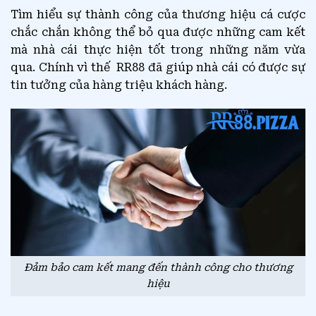
Tìm hiểu sự thành công của thương hiệu cá cược
chắc chắn không thể bỏ qua được những cam kết
mà nhà cái thực hiện tốt trong những năm vừa
qua. Chính vì thế RR88 đã giúp nhà cái có được sự
tin tưởng của hàng triệu khách hàng.
Đảm bảo cam kết mang đến thành công cho thương
hiệu