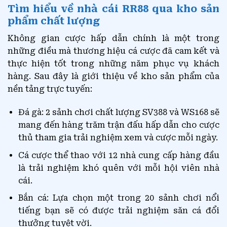
Tìm hiểu về nhà cái RR88 qua kho sản
phẩm chất lượng
Không gian cược hấp dẫn chính là một trong
những điều mà thương hiệu cá cược đã cam kết và
thực hiện tốt trong những năm phục vụ khách
hàng. Sau đây là giới thiệu về kho sản phẩm của
nền tảng trực tuyến:
Đá gà: 2 sảnh chơi chất lượng SV388 và WS168 sẽ
mang đến hàng trăm trận đấu hấp dẫn cho cược
thủ tham gia trải nghiệm xem và cược mỗi ngày.
Cá cược thể thao với 12 nhà cung cấp hàng đầu
là trải nghiệm khó quên với mỗi hội viên nhà
cái.
Bắn cá: Lựa chọn một trong 20 sảnh chơi nổi
tiếng bạn sẽ có được trải nghiệm săn cá đổi
thưởng tuyệt vời.