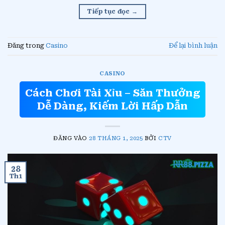
Tiếp tục đọc
→
Đăng trong
Casino
Để lại bình luận
CASINO
Cách Chơi Tài Xỉu – Săn Thưởng
Dễ Dàng, Kiếm Lời Hấp Dẫn
ĐĂNG VÀO
28 THÁNG 1, 2025
BỞI
CTV
28
Th1