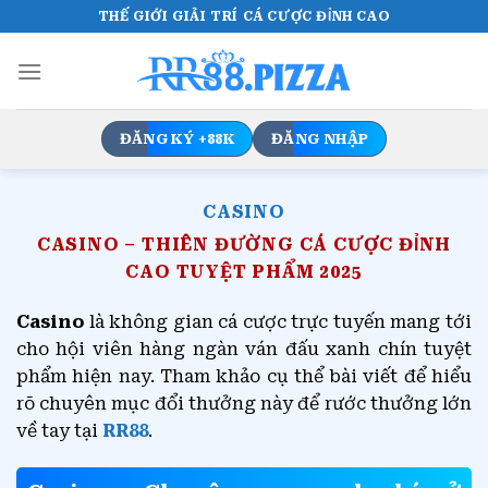
Bỏ
THẾ GIỚI GIẢI TRÍ CÁ CƯỢC ĐỈNH CAO
qua
nội
dung
ĐĂNG KÝ +88K
ĐĂNG NHẬP
CASINO
CASINO – THIÊN ĐƯỜNG CÁ CƯỢC ĐỈNH
CAO TUYỆT PHẨM 2025
Casino
là không gian cá cược trực tuyến mang tới
cho hội viên hàng ngàn ván đấu xanh chín tuyệt
phẩm hiện nay. Tham khảo cụ thể bài viết để hiểu
rõ chuyên mục đổi thưởng này để rước thưởng lớn
về tay tại
RR88
.