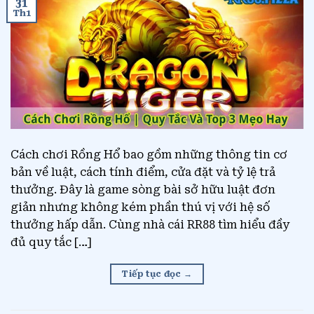
31
Th1
Cách chơi Rồng Hổ bao gồm những thông tin cơ
bản về luật, cách tính điểm, cửa đặt và tỷ lệ trả
thưởng. Đây là game sòng bài sở hữu luật đơn
giản nhưng không kém phần thú vị với hệ số
thưởng hấp dẫn. Cùng nhà cái RR88 tìm hiểu đầy
đủ quy tắc […]
Tiếp tục đọc
→