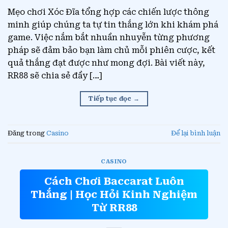
Mẹo chơi Xóc Đĩa tổng hợp các chiến lược thông
minh giúp chúng ta tự tin thắng lớn khi khám phá
game. Việc nắm bắt nhuần nhuyễn từng phương
pháp sẽ đảm bảo bạn làm chủ mỗi phiên cược, kết
quả thắng đạt được như mong đợi. Bài viết này,
RR88 sẽ chia sẻ đầy […]
Tiếp tục đọc
→
Đăng trong
Casino
Để lại bình luận
CASINO
Cách Chơi Baccarat Luôn
Thắng | Học Hỏi Kinh Nghiệm
Từ RR88