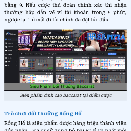
bằng 9. Nếu cược thủ đoán chính xác thì nhận
thưởng hấp dẫn về ví tài khoản trong 5 phút,
ngược lại thì mất đi tài chính đã đặt lúc đầu.
Siêu phẩm đỉnh cao Baccarat tại điểm cược
Trò chơi đổi thưởng Rồng Hổ
Rồng Hồ là siêu phẩm được hàng triệu thành viên
đón nhận. Dealer sử dụng bộ bài 52 lá và phát mỗi