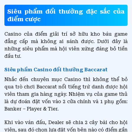
Siêu phẩm đổi thưởng đặc sắc của
điểm cược
Casino của điểm giải trí sở hữu kho báu game
đẳng cấp mà không ai sánh được. Dưới đây là
những siêu phẩm mà hội viên xứng đáng bỏ tiền
đầu tư.
Siêu phẩm Casino đổi thưởng Baccarat
Nhắc đến chuyên mục Casino thì không thể bỏ
qua trò chơi Baccarat nổi tiếng trứ danh được hội
viên tham gia hàng ngày. Nhiệm vụ của game thủ
là dự đoán đặt vốn vào 2 cửa chính và 1 phụ gồm:
Banker – Player & Tier.
Khi vào ván đấu, Dealer sẽ chia 2 cây bài cho hội
viên, sau đó chọn lựa đặt vốn bên nào có điểm gần