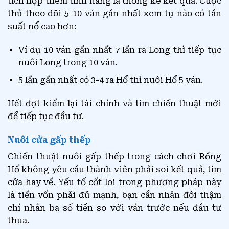
tích hợp thêm tính năng là thống kê kết quả. Cược
thủ theo dõi 5-10 ván gần nhất xem tụ nào có tần
suất nổ cao hơn:
Ví dụ 10 ván gần nhất 7 lần ra Long thì tiếp tục
nuôi Long trong 10 ván.
5 lần gần nhất có 3-4 ra Hổ thì nuôi Hổ 5 ván.
Hết đợt kiểm lại tài chính và tìm chiến thuật mới
để tiếp tục đầu tư.
Nuôi cửa gấp thếp
Chiến thuật nuôi gấp thếp trong cách chơi Rồng
Hổ không yêu cầu thành viên phải soi kết quả, tìm
cửa hay về. Yếu tố cốt lõi trong phương pháp này
là tiền vốn phải đủ mạnh, bạn cần nhân đôi thậm
chí nhân ba số tiền so với ván trước nếu đầu tư
thua.