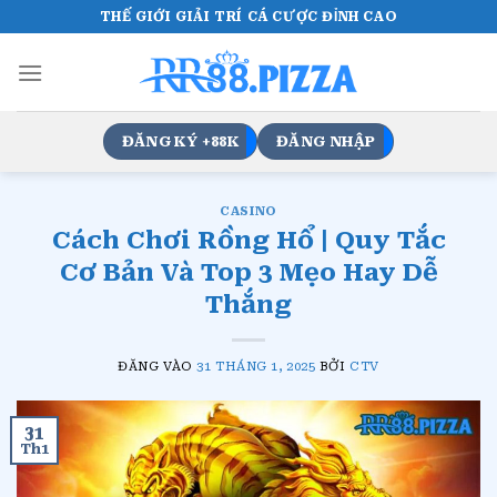
Bỏ
THẾ GIỚI GIẢI TRÍ CÁ CƯỢC ĐỈNH CAO
qua
nội
dung
ĐĂNG KÝ +88K
ĐĂNG NHẬP
CASINO
Cách Chơi Rồng Hổ | Quy Tắc
Cơ Bản Và Top 3 Mẹo Hay Dễ
Thắng
ĐĂNG VÀO
31 THÁNG 1, 2025
BỞI
CTV
31
Th1