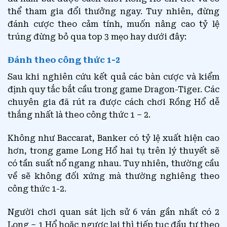
thể tham gia đổi thưởng ngay. Tuy nhiên, đừng
đánh cược theo cảm tính, muốn nâng cao tỷ lệ
trúng đừng bỏ qua top 3 mẹo hay dưới đây:
Đánh theo công thức 1-2
Sau khi nghiên cứu kết quả các bàn cược và kiểm
định quy tắc bắt cầu trong game Dragon-Tiger. Các
chuyên gia đã rút ra được cách chơi Rồng Hổ dễ
thắng nhất là theo công thức 1 – 2.
Không như Baccarat, Banker có tỷ lệ xuất hiện cao
hơn, trong game Long Hổ hai tụ trên lý thuyết sẽ
có tần suất nổ ngang nhau. Tuy nhiên, thường cầu
về sẽ không đối xứng mà thường nghiêng theo
công thức 1-2.
Người chơi quan sát lịch sử 6 ván gần nhất có 2
Long – 1 Hổ hoặc ngược lại thì tiếp tục đầu tư theo