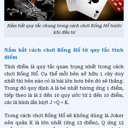
Nắm bắt quy tắc chung trong cách chơi Rồng Hổ trước
khi đầu tư
Nắm bắt cách chơi Rồng Hổ từ quy tắc tính
điểm
Tính điểm là quy tắc quan trọng nhất trong cách
chơi Rồng Hổ. Cụ thể mỗi bên sở hữu 1 cây duy
nhất thì bên nào có lá bài lớn hơn bên đó sẽ thắng.
Trong đó quy định A là bé nhất tương ứng 1 điểm,
tiếp theo là lá 2 đến 10 quy ước từ 2 đến 10 điểm,
các lá hình lần lượt J <Q < K.
Trong cách chơi Rồng Hổ sẽ không dùng lá Joker
nên quân K là lớn nhất (ứng 13 điểm), Q ứng 12