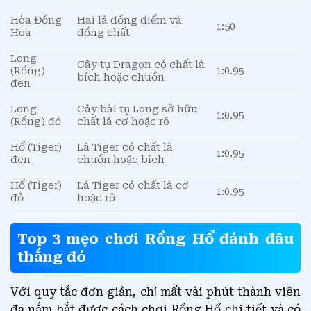
Hòa Đồng
Hai lá đồng điểm và
1:50
Hoa
đồng chất
Long
Cây tụ Dragon có chất là
(Rồng)
1:0.95
bích hoặc chuồn
đen
Long
Cây bài tụ Long sở hữu
1:0.95
(Rồng) đỏ
chất là cơ hoặc rô
Hổ (Tiger)
Lá Tiger có chất là
1:0.95
đen
chuồn hoặc bích
Hổ (Tiger)
Lá Tiger có chất là cơ
1:0.95
đỏ
hoặc rô
Top 3 mẹo chơi Rồng Hổ đánh đâu
thắng đó
Với quy tắc đơn giản, chỉ mất vài phút thành viên
đã nắm bắt được cách chơi Rồng Hổ chi tiết và có