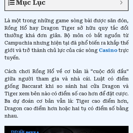
Mục Lục
Là một trong những game sòng bài được săn đón,
Rồng Hổ hay Dragon Tiger sở hữu quy tắc đổi
thưởng khá đơn giản. Bộ môn có bắt nguồn từ
Campuchia nhưng hiện tại đã phổ biến ra khắp thế
giới và trở thành chủ lực của các sòng
Casino
trực
tuyến.
Cách chơi Rồng Hổ về cơ bản là “cuộc đối đầu”
giữa người tham gia và nhà cái. Luật có điểm
giống Baccarat khi so sánh hai cửa Dragon và
Tiger xem bên nào có điểm số cao hơn để đặt cược.
Ba dự đoán cơ bản vẫn là: Tiger cao điểm hơn,
Dragon cao điểm hơn hoặc hai tụ có điểm số bằng
nhau.