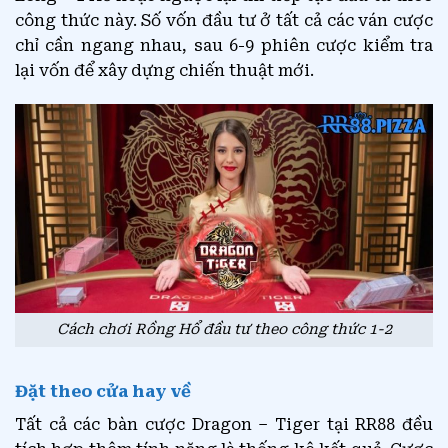
công thức này. Số vốn đầu tư ở tất cả các ván cược
chỉ cần ngang nhau, sau 6-9 phiên cược kiểm tra
lại vốn để xây dựng chiến thuật mới.
Cách chơi Rồng Hổ đầu tư theo công thức 1-2
Đặt theo cửa hay về
Tất cả các bàn cược Dragon – Tiger tại RR88 đều