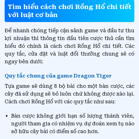
Tìm hiểu cách chơi Rồng Hổ chi tiết
với luật cơ bản
Để nhanh chóng tiếp cận sảnh game và đầu tư thu
lợi nhuận thì thông tin đầu tiên cược thủ cần tìm
hiểu đó chính là cách chơi Rồng Hổ chi tiết. Các
quy tắc, cửa đặt và luật đổi thưởng chung sẽ có
ngay bên dưới:
Quy tắc chung của game Dragon Tiger
Tựa game sẽ dùng 8 bộ bài cho một bàn cược, các
cây đã sử dụng sẽ bỏ luôn chứ không được xào lại.
Cách chơi Rồng Hổ với các quy tắc như sau:
Bàn cược không giới hạn số lượng thành viên,
người tham gia có nhiệm vụ dự đoán xem tụ nào
sở hữu cây bài có điểm số cao hơn.