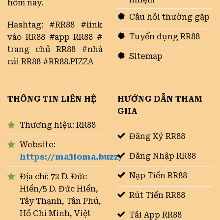
hôm nay.
Câu hỏi thường gặp
Hashtag: #RR88 #link
Tuyển dụng RR88
vào RR88 #app RR88 #
trang chủ RR88 #nhà
Sitemap
cái RR88 #RR88.PIZZA
THÔNG TIN LIÊN HỆ
HƯỚNG DẪN THAM
GIIA
Thương hiệu: RR88
Đăng Ký RR88
Website:
Đăng Nhập RR88
https://ma3loma.buzz/
Nạp Tiền RR88
Địa chỉ:
72 D. Đức
Hiền/5 D. Đức Hiền,
Rút Tiền RR88
Tây Thạnh, Tân Phú,
Hồ Chí Minh, Việt
Tải App RR88