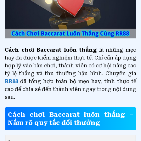
Cách chơi Baccarat luôn thắng
là những mẹo
hay đã được kiểm nghiệm thực tế. Chỉ cần áp dụng
hợp lý vào bàn chơi, thành viên có cơ hội nâng cao
tỷ lệ thắng và thu thưởng hậu hĩnh. Chuyên gia
RR88
đã tổng hợp toàn bộ mẹo hay, tính thực tế
cao để chia sẻ đến thành viên ngay trong nội dung
sau.
Cách chơi Baccarat luôn thắng –
Nắm rõ quy tắc đổi thưởng