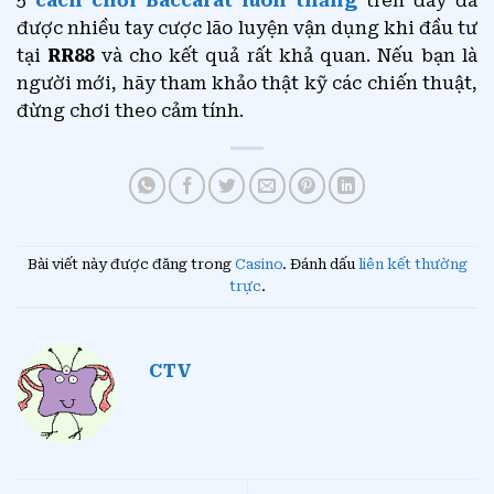
5
cách chơi Baccarat luôn thắng
trên đây đã
được nhiều tay cược lão luyện vận dụng khi đầu tư
tại
RR88
và cho kết quả rất khả quan. Nếu bạn là
người mới, hãy tham khảo thật kỹ các chiến thuật,
đừng chơi theo cảm tính.
Bài viết này được đăng trong
Casino
. Đánh dấu
liên kết thường
trực
.
CTV