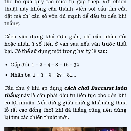
thể bỏ qua quy tắc nuôi tụ gấp thếp. Với chiến
thuật này không cần thành viên soi cầu tìm cửa
đặt mà chỉ cần số vốn đủ mạnh để đầu tư đến khi
thắng.
Cách vận dụng khá đơn giản, chỉ cần nhân đôi
hoặc nhân 3 số tiền ở ván sau nếu ván trước thất
bại. Có thể sử dụng một trong hai tỷ lệ sau:
Gấp đôi: 1 – 2 – 4 – 8 – 16 – 32
Nhân ba: 1 – 3 – 9 – 27 – 81…
Cần chú ý khi áp dụng
cách chơi Baccarat luôn
thắng
này là cần phải đầu tư liên tục cho đến khi
có lợi nhuận. Nếu dừng giữa chừng khả năng thua
lỗ rất cao đồng thời khi đã thắng cũng nên dừng
lại tìm các chiến thuật mới.