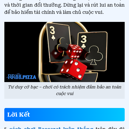
và thời gian đổi thưởng. Dừng lại và rút lui an toàn
để bảo hiểm tài chính và làm chủ cuộc vui.
Tư duy cờ bạc – chơi có trách nhiệm đảm bảo an toàn
cuộc vui
Lời Kết