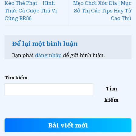
Kèo Thẻ Phạt – Hình
Mẹo Chơi Xóc Đĩa | Mục
Thức Cá Cược Thú Vị
Sở Thị Các Tips Hay Từ
Cùng RR88
Cao Thủ
Để lại một bình luận
Bạn phải
đăng nhập
để gửi bình luận.
Tìm kiếm
Tìm
kiếm
Bài viết mới