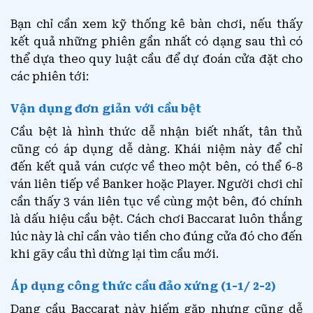
Bạn chỉ cần xem kỹ thống kê bàn chơi, nếu thấy
kết quả những phiên gần nhất có dạng sau thì có
thể dựa theo quy luật cầu để dự đoán cửa đặt cho
các phiên tới:
Vận dụng đơn giản với cầu bệt
Cầu bệt là hình thức dễ nhận biết nhất, tân thủ
cũng có áp dụng dễ dàng. Khái niệm này để chỉ
đến kết quả ván cược về theo một bên, có thể 6-8
ván liên tiếp về Banker hoặc Player. Người chơi chỉ
cần thấy 3 ván liên tục về cùng một bên, đó chính
là dấu hiệu cầu bệt. Cách chơi Baccarat luôn thắng
lúc này là chỉ cần vào tiền cho đúng cửa đó cho đến
khi gãy cầu thì dừng lại tìm cầu mới.
Áp dụng công thức cầu đảo xứng (1-1/ 2-2)
Dạng cầu Baccarat này hiếm gặp nhưng cũng dễ