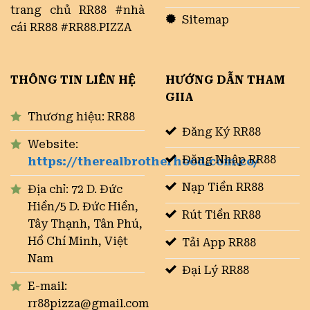
trang chủ RR88 #nhà
Sitemap
cái RR88 #RR88.PIZZA
THÔNG TIN LIÊN HỆ
HƯỚNG DẪN THAM
GIIA
Thương hiệu: RR88
Đăng Ký RR88
Website:
Đăng Nhập RR88
https://therealbrotherhood.com.co/
Nạp Tiền RR88
Địa chỉ:
72 D. Đức
Hiền/5 D. Đức Hiền,
Rút Tiền RR88
Tây Thạnh, Tân Phú,
Hồ Chí Minh, Việt
Tải App RR88
Nam
Đại Lý RR88
E-mail:
rr88pizza@gmail.com