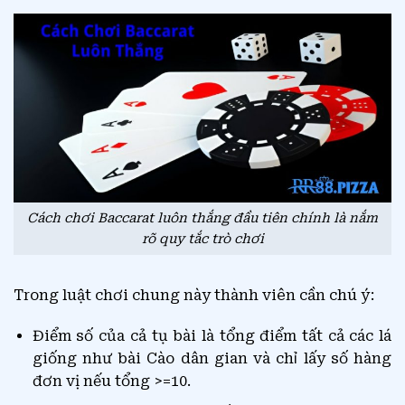
Cách chơi Baccarat luôn thắng đầu tiên chính là nắm
rõ quy tắc trò chơi
Trong luật chơi chung này thành viên cần chú ý:
Điểm số của cả tụ bài là tổng điểm tất cả các lá
giống như bài Cào dân gian và chỉ lấy số hàng
đơn vị nếu tổng >=10.