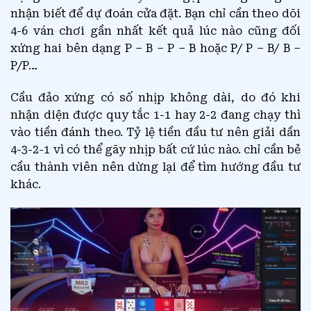
nhận biết để dự đoán cửa đặt. Bạn chỉ cần theo dõi
4-6 ván chơi gần nhất kết quả lúc nào cũng đối
xứng hai bên dạng P – B – P – B hoặc P/ P – B/ B –
P/P…
Cầu đảo xứng có số nhịp không dài, do đó khi
nhận diện được quy tắc 1-1 hay 2-2 đang chạy thì
vào tiền đánh theo. Tỷ lệ tiền đầu tư nên giải dần
4-3-2-1 vì có thể gãy nhịp bất cứ lúc nào. chỉ cần bẻ
cầu thành viên nên dừng lại để tìm hướng đầu tư
khác.