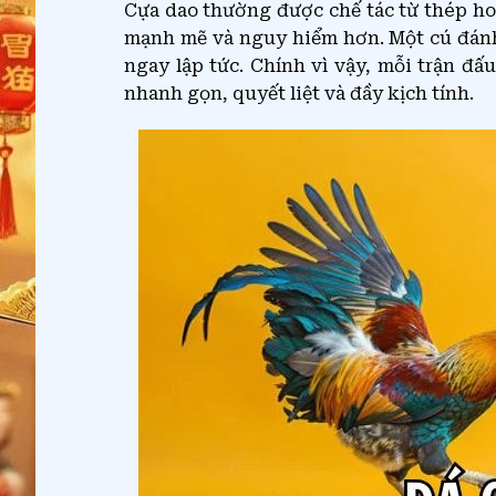
Cựa dao thường được chế tác từ thép ho
mạnh mẽ và nguy hiểm hơn. Một cú đánh
ngay lập tức. Chính vì vậy, mỗi trận đấ
nhanh gọn, quyết liệt và đầy kịch tính.