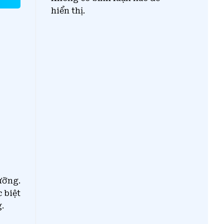
hiển thị.
ưỡng.
c biệt
.