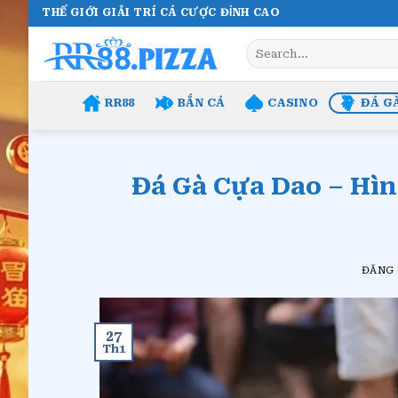
Bỏ
THẾ GIỚI GIẢI TRÍ CÁ CƯỢC ĐỈNH CAO
qua
nội
dung
RR88
BẮN CÁ
CASINO
ĐÁ G
Đá Gà Cựa Dao – Hìn
ĐĂNG
27
Th1