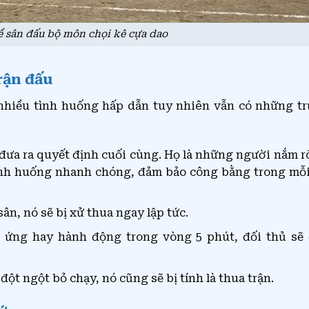
ề sân đấu bộ môn chọi kê cựa dao
rận đấu
t nhiều tình huống hấp dẫn tuy nhiên vẫn có những t
 đưa ra quyết định cuối cùng. Họ là những người nắm rõ
ình huống nhanh chóng, đảm bảo công bằng trong mỗi
ân, nó sẽ bị xử thua ngay lập tức.
ứng hay hành động trong vòng 5 phút, đối thủ sẽ
t ngột bỏ chạy, nó cũng sẽ bị tính là thua trận.