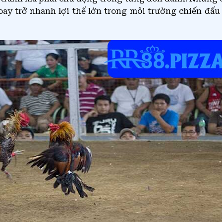
oay trở nhanh lợi thế lớn trong môi trường chiến đấu