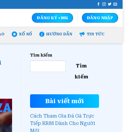
ĐĂNG KÝ +88K
ĐĂNG NHẬP
AO
XỔ SỐ
HƯỚNG DẪN
TIN TỨC
Tìm kiếm
n
Tìm
kiếm
Bài viết mới
Cách Tham Gia Đá Gà Trực
Tiếp RR88 Dành Cho Người
Mới