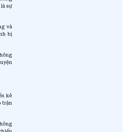
 là sự
ng và
nh bị
không
luyện
ến kê
 trận
không
chiến