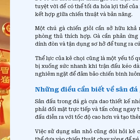
tuyệt vời để có thể tối đa hóa lợi thế củ
kết hợp giữa chiến thuật và bản năng.
Một chú gà chiến giỏi cần sở hữu khả n
phòng thủ thích hợp. Gà cần phản ứng 
dính đòn và tận dụng sơ hở để tung ra cú
Thể lực của kê chọi cũng là một yếu tố 
bị xuống sức nhanh khi trận đấu kéo dài
nghiêm ngặt để đảm bảo chiến binh luôn 
Những điều cần biết về sân đá
Sân đấu trong đá gà cựa dao thiết kế nh
phải đối mặt trực tiếp và tấn công ngay 
đấu diễn ra với tốc độ cao hơn và tạo thê
Việc sử dụng sân nhỏ cũng đòi hỏi kê c
thể dựa vào chiến thuật chạy vòng để n