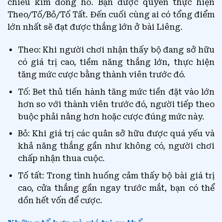
chiều kim đồng hồ. Bạn được quyền thực hiện
Theo/Tố/Bỏ/Tố Tất. Đến cuối cùng ai có tổng điểm
lớn nhất sẽ đạt được thắng lớn ở bài Liêng.
Theo: Khi người chơi nhận thấy bộ đang sở hữu
có giá trị cao, tiềm năng thắng lớn, thực hiện
tăng mức cược bằng thành viên trước đó.
Tố: Bet thủ tiến hành tăng mức tiền đặt vào lớn
hơn so với thành viên trước đó, người tiếp theo
buộc phải nâng hơn hoặc cược đúng mức này.
Bỏ: Khi giá trị các quân sở hữu được quá yếu và
khả năng thắng gần như không có, người chơi
chấp nhận thua cuộc.
Tố tất: Trong tình huống cảm thấy bộ bài giá trị
cao, cửa thắng gần ngay trước mắt, bạn có thể
dồn hết vốn để cược.