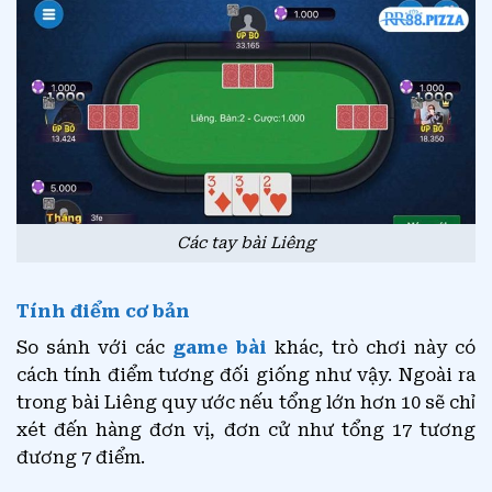
Các tay bài Liêng
Tính điểm cơ bản
So sánh với các
game bài
khác, trò chơi này có
cách tính điểm tương đối giống như vậy. Ngoài ra
trong bài Liêng quy ước nếu tổng lớn hơn 10 sẽ chỉ
xét đến hàng đơn vị, đơn cử như tổng 17 tương
đương 7 điểm.