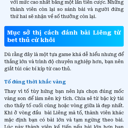
với mức cao nhất bằng một lần tiền cược. Những
thành viên còn lại so sánh bài và người đứng
thứ hai sẽ nhận về số thưởng còn lại.
Mục sở thị cách đánh bài Liêng từ
bet thủ cừ khôi
Dù rằng đây là một tựa game khá dễ hiểu nhưng để
thắng lớn và trình độ chuyên nghiệp hơn, bạn nên
giắt túi các bí kíp từ cao thủ.
Tố đúng thời khắc vàng
Thay vì tố tùy hứng bạn nên lựa chọn đúng mốc
vàng son để làm nên kỳ tích. Chia sẻ từ bậc kỳ tài
cho thấy tố cuối cùng hoặc vòng giữa là đẹp nhất.
Khi ở vòng đầu bài Liêng mà tố, thành viên khác
mặc định bạn có bài lớn và tạm ngừng theo bài.
Lúc này thành viên kế tiếp nếu bài lớn hơn bạn