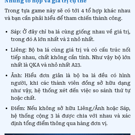
Những tổ hợp và giá trị cụ thể
Trong tựa game này sẽ có tới 4 tổ hợp khác nhau
và bạn cần phải hiểu để tham chiến thành công.
Sáp: Ở đây chỉ ba lá cùng giống nhau về giá trị,
trong đó A lớn nhất và 2 nhỏ nhất.
Liêng: Bộ ba lá cùng giá trị và có cấu trúc nối
tiếp nhau, chất không cần tính. Như vậy bộ lớn
nhất là QKA và nhỏ nhất A23.
Ảnh: Hiểu đơn giản là bộ ba lá đều có hình
người, khi các thành viên đồng sở hữu dạng
như vậy, hệ thống xét đến việc so sánh thứ tự
hoặc chất.
Điểm: Nếu không sở hữu Liêng/Ảnh hoặc Sáp,
hệ thống cộng 3 lá được chia với nhau và xác
định tổng điểm thông qua hàng đơn vị.