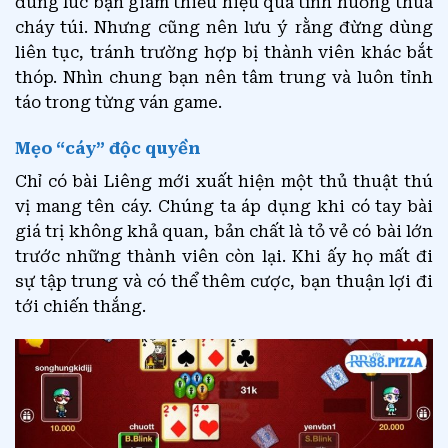
đúng lúc bạn giảm thiểu hiệu quả tình huống thua
cháy túi. Nhưng cũng nên lưu ý rằng đừng dùng
liên tục, tránh trường hợp bị thành viên khác bắt
thóp. Nhìn chung bạn nên tâm trung và luôn tỉnh
táo trong từng ván game.
Mẹo “cáy” độc quyền
Chỉ có bài Liêng mới xuất hiện một thủ thuật thú
vị mang tên cáy. Chúng ta áp dụng khi có tay bài
giá trị không khả quan, bản chất là tỏ vẻ có bài lớn
trước những thành viên còn lại. Khi ấy họ mất đi
sự tập trung và có thể thêm cược, bạn thuận lợi đi
tới chiến thắng.