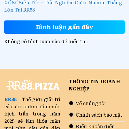
Xổ Số Siêu Tốc – Trải Nghiệm Cược Nhanh, Thắng
Lớn Tại RR88
Bình luận gần đây
Không có bình luận nào để hiển thị.
THÔNG TIN DOANH
NGHIỆP
RR88
- Thế giới giải trí
Về chúng tôi
cá cược online đỉnh nóc
kịch trần trong năm
Chính sách bảo mật
2025 sẽ làm thỏa mãn
Điều khoản điều
mọi nhu cầu của dân