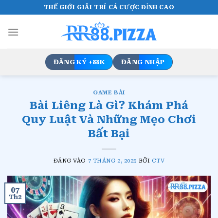
Bỏ
THẾ GIỚI GIẢI TRÍ CÁ CƯỢC ĐỈNH CAO
qua
nội
dung
ĐĂNG KÝ +88K
ĐĂNG NHẬP
GAME BÀI
Bài Liêng Là Gì? Khám Phá
Quy Luật Và Những Mẹo Chơi
Bất Bại
ĐĂNG VÀO
7 THÁNG 2, 2025
BỞI
CTV
07
Th2